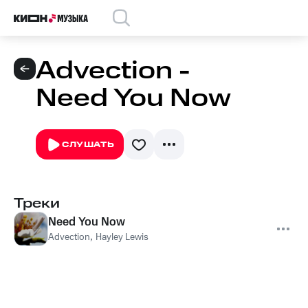
Advection -
Need You Now
СЛУШАТЬ
Треки
Need You Now
Advection
,
Hayley Lewis