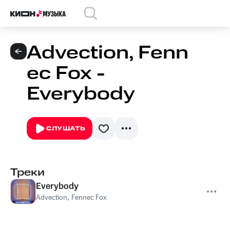
Advection, Fenn
ec Fox -
Everybody
СЛУШАТЬ
Треки
Everybody
Advection
,
Fennec Fox