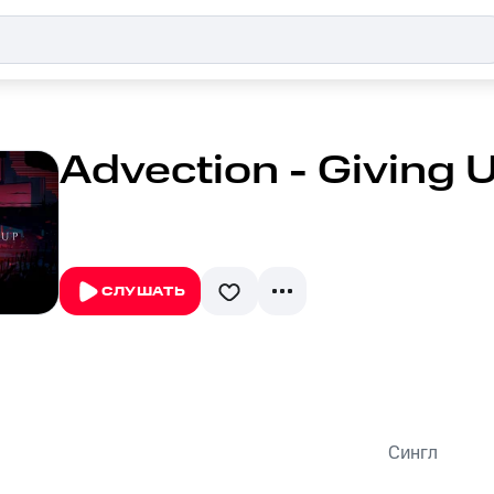
Advection - Giving 
СЛУШАТЬ
Сингл