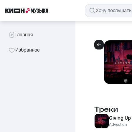
Главная
Избранное
Треки
Giving Up
Advection