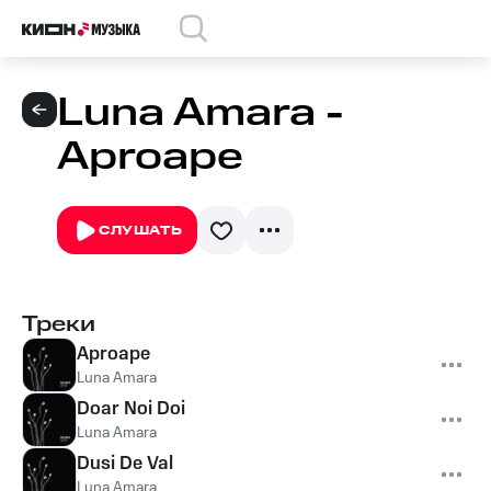
Luna Amara -
Aproape
СЛУШАТЬ
Треки
Aproape
Luna Amara
Doar Noi Doi
Luna Amara
Dusi De Val
Luna Amara