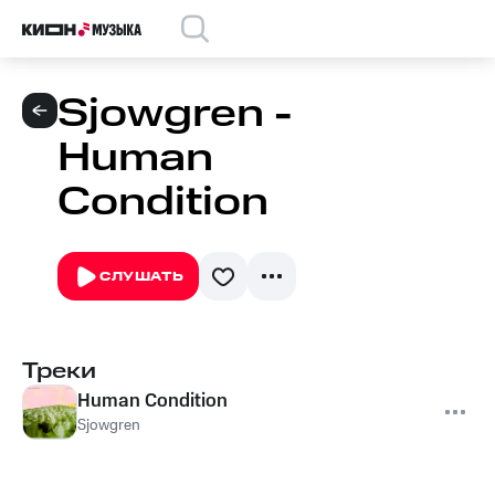
Sjowgren -
Human
Condition
СЛУШАТЬ
Треки
Human Condition
Sjowgren