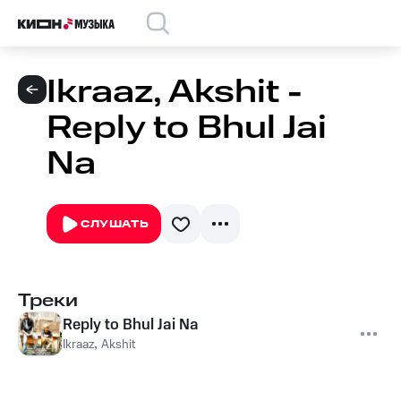
Ikraaz, Akshit -
Reply to Bhul Jai
Na
СЛУШАТЬ
Треки
Reply to Bhul Jai Na
Ikraaz
,
Akshit