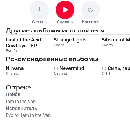
Скачать
Слушать
Нравится
Другие альбомы исполнителя
Last of the Acid
Strange Lights
Site out of 
Cowboys - EP
Evolfo
Evolfo
Evolfo
Рекомендованные альбомы
Nirvana
Nevermind
Сыпь, га
Nirvana
Nirvana
СДП
О треке
Лейбл
Jam in the Van
Исполнитель
Evolfo, Jam in the Van