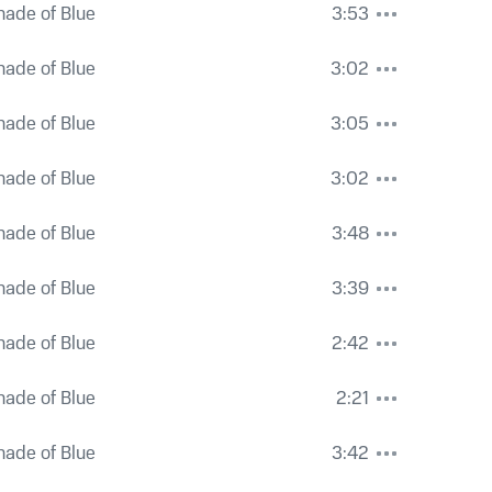
hade of Blue
3:53
hade of Blue
3:02
hade of Blue
3:05
hade of Blue
3:02
hade of Blue
3:48
hade of Blue
3:39
hade of Blue
2:42
hade of Blue
2:21
hade of Blue
3:42