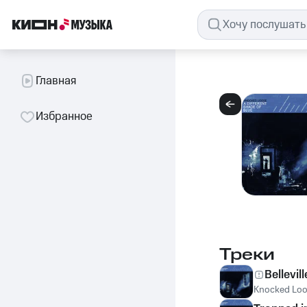
Главная
Избранное
Треки
Bellevill
Knocked Lo