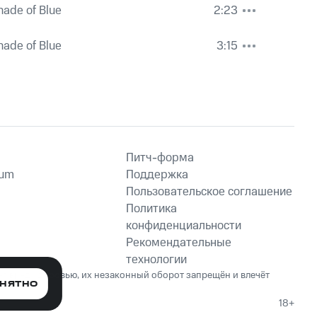
hade of Blue
2:23
hade of Blue
3:15
Питч-форма
ium
Поддержка
Пользовательское соглашение
Политика
конфиденциальности
Рекомендательные
технологии
ет вред здоровью, их незаконный оборот запрещён и влечёт
НЯТНО
18+