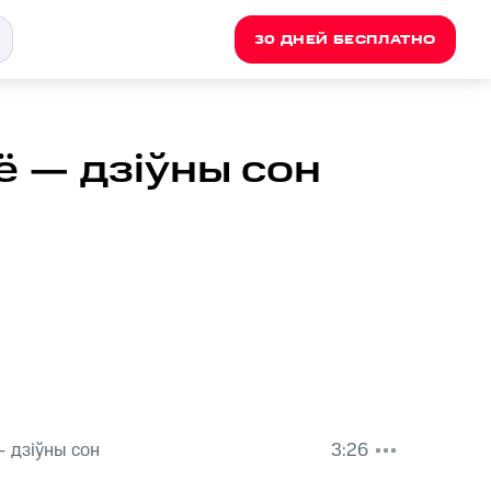
30 ДНЕЙ БЕСПЛАТНО
ё — дзіўны сон
 дзіўны сон
3:26