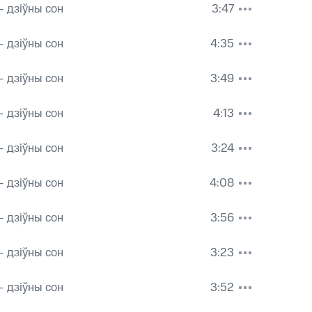
 дзіўны сон
3:47
 дзіўны сон
4:35
 дзіўны сон
3:49
 дзіўны сон
4:13
 дзіўны сон
3:24
 дзіўны сон
4:08
 дзіўны сон
3:56
 дзіўны сон
3:23
 дзіўны сон
3:52