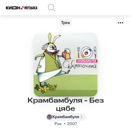
Трек
Крамбамбуля - Без
цябе
Крамбамбуля
Рок
2007