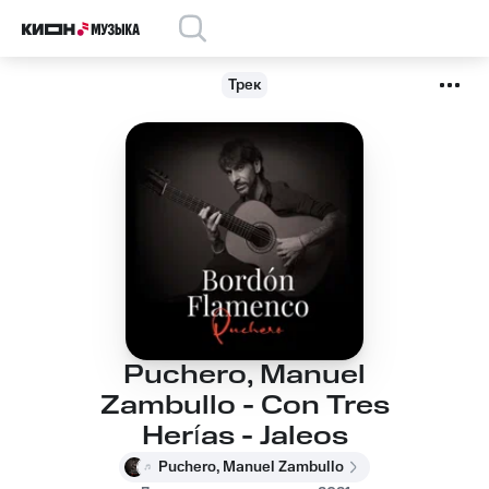
Трек
Puchero, Manuel
Zambullo - Con Tres
Herías - Jaleos
Puchero, Manuel Zambullo