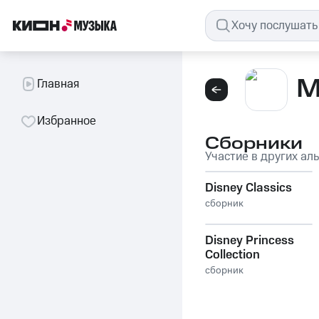
M
Главная
Избранное
Сборники
Участие в других ал
Disney Classics
сборник
Disney Princess
Collection
сборник