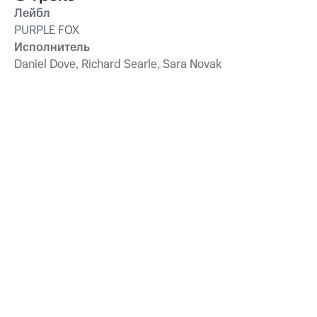
Лейбл
PURPLE FOX
Исполнитель
Daniel Dove, Richard Searle, Sara Novak