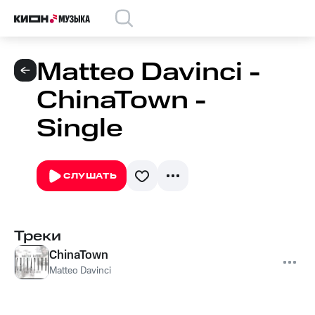
Matteo Davinci -
ChinaTown -
Single
СЛУШАТЬ
Треки
ChinaTown
Matteo Davinci