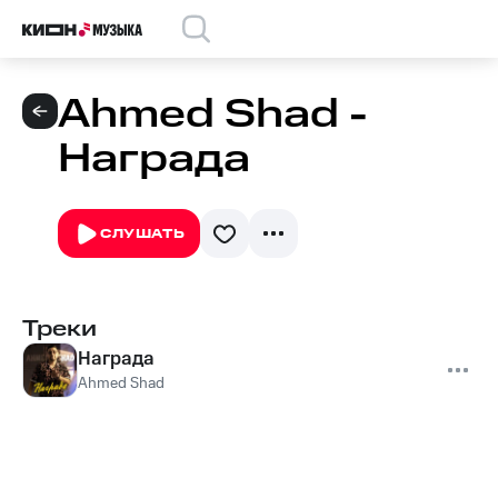
Ahmed Shad -
Награда
СЛУШАТЬ
Треки
Награда
Ahmed Shad