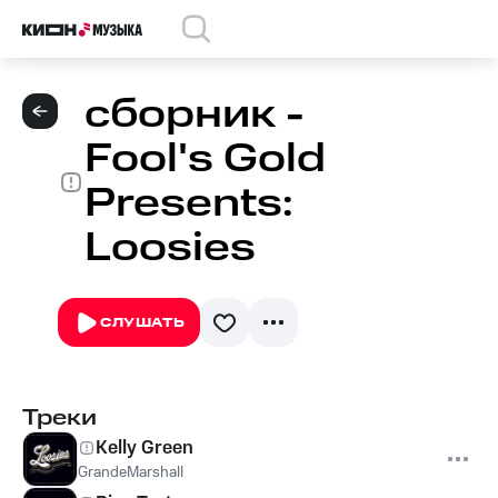
сборник -
Fool's Gold
Presents:
Loosies
СЛУШАТЬ
Треки
Kelly Green
GrandeMarshall