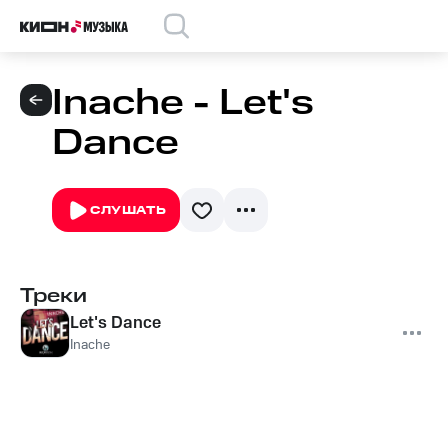
Inache - Let's
Dance
СЛУШАТЬ
Треки
Let's Dance
Inache