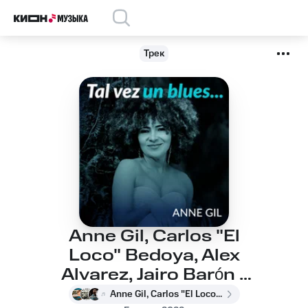
Трек
Anne Gil, Carlos "El
Loco" Bedoya, Alex
Alvarez, Jairo Barón -
Tu Calor
Anne Gil, Carlos "El Loco" Bedoya, Alex Alvarez, Jairo Barón