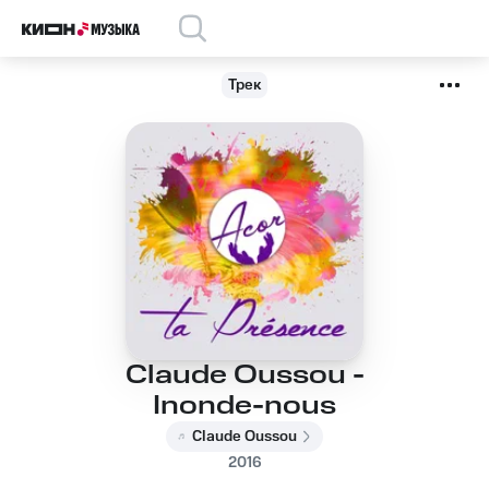
Трек
Claude Oussou -
Inonde-nous
Claude Oussou
2016