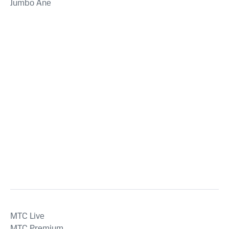
Jumbo Ane
MTС Live
MTС Premium