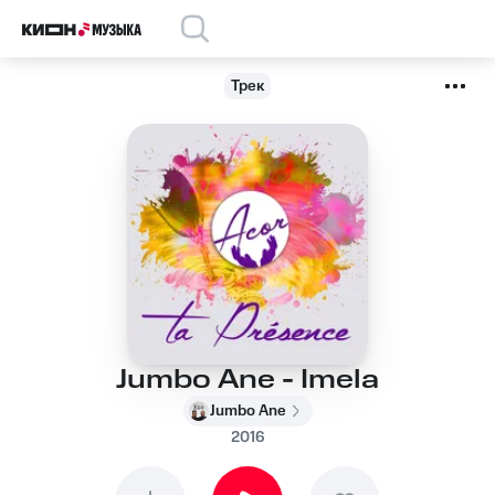
Трек
Jumbo Ane - Imela
Jumbo Ane
2016