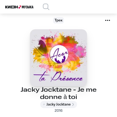
Трек
Jacky Jocktane - Je me
donne à toi
Jacky Jocktane
2016