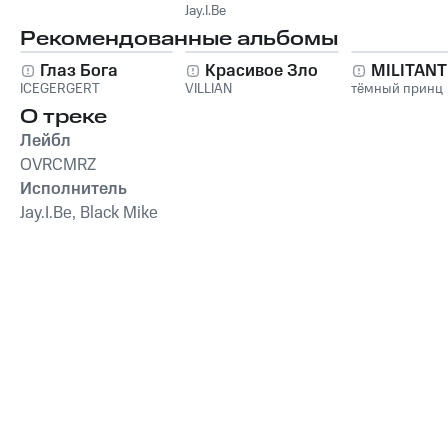
Jay.I.Be
Рекомендованные альбомы
Глаз Бога
Красивое Зло
MILITAN
ICEGERGERT
VILLIAN
тёмный принц
О треке
Лейбл
OVRCMRZ
Исполнитель
Jay.I.Be, Black Mike