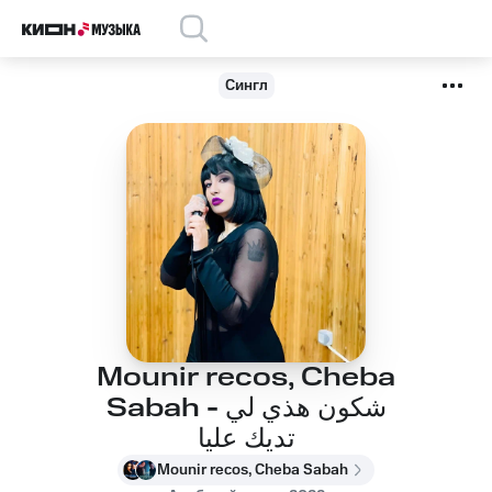
Сингл
Mounir recos, Cheba
Sabah - شكون هذي لي
تديك عليا
Mounir recos, Cheba Sabah