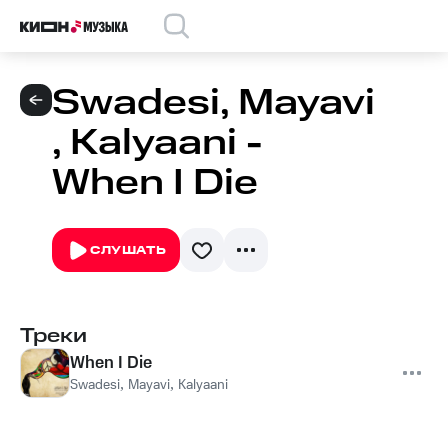
Swadesi, Mayavi
, Kalyaani -
When I Die
СЛУШАТЬ
Треки
When I Die
Swadesi
,
Mayavi
,
Kalyaani