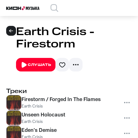
Earth Crisis -
Firestorm
СЛУШАТЬ
Треки
Firestorm / Forged In The Flames
Earth Crisis
Unseen Holocaust
Earth Crisis
Eden's Demise
Earth Crisis