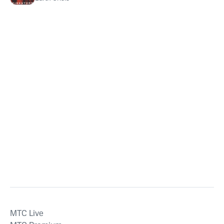
MTС Live