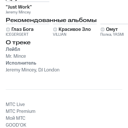
"Just Work"
Jeremy Mincey
Рекомендованные альбомы
Глаз Бога
Красивое Зло
Омут
ICEGERGERT
VILLIAN
Полка
,
YASMI
О треке
Лейбл
Mr. Mince
Исполнитель
Jeremy Mincey, DJ London
MTС Live
MTС Premium
Мой МТС
GOOD’OK