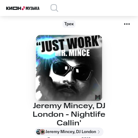
Трек
Jeremy Mincey, DJ
London - Nightlife
Callin'
Jeremy Mincey, DJ London