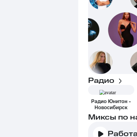
Радио
Радио Юнитон -
Новосибирск
Миксы по н
Работ