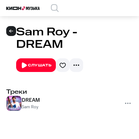
Sam Roy -
DREAM
СЛУШАТЬ
Треки
DREAM
Sam Roy