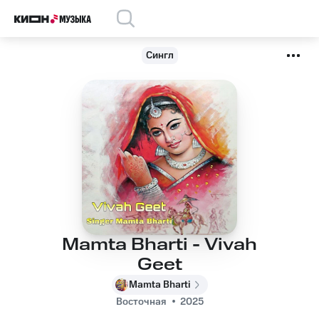
Сингл
Mamta Bharti - Vivah
Geet
Mamta Bharti
Восточная
2025