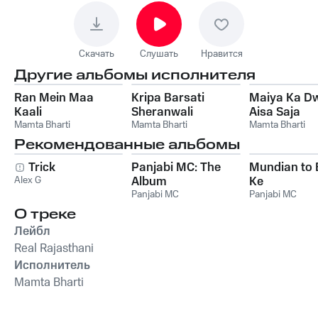
Скачать
Слушать
Нравится
Другие альбомы исполнителя
Ran Mein Maa
Kripa Barsati
Maiya Ka D
Kaali
Sheranwali
Aisa Saja
Mamta Bharti
Mamta Bharti
Mamta Bharti
Рекомендованные альбомы
Trick
Panjabi MC: The
Mundian to
Alex G
Album
Ke
Panjabi MC
Panjabi MC
О треке
Лейбл
Real Rajasthani
Исполнитель
Mamta Bharti