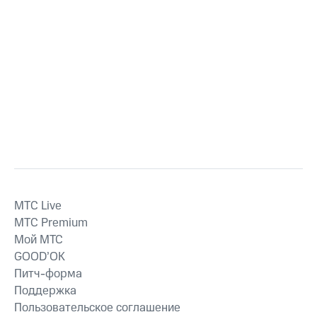
MTС Live
MTС Premium
Мой МТС
GOOD’OK
Питч-форма
Поддержка
Пользовательское соглашение