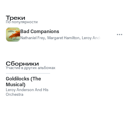
Треки
По популярности
Bad Companions
Nathaniel Frey
,
Margaret Hamilton
,
Leroy Anderson And His Or
Сборники
Участие в других альбомах
Goldilocks (The
Musical)
Leroy Anderson And His
Orchestra