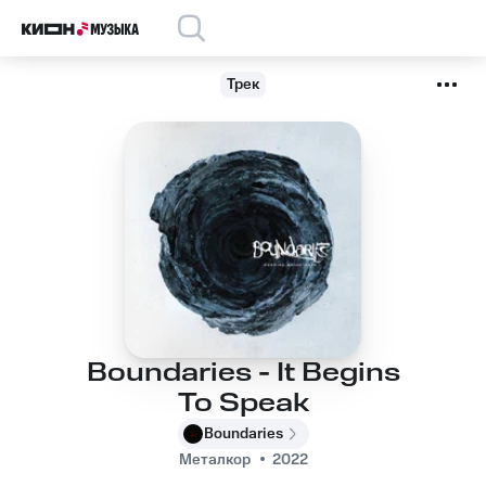
Трек
Boundaries - It Begins
To Speak
Boundaries
Металкор
2022