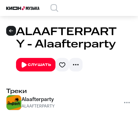
ALAAFTERPART
Y - Alaafterparty
СЛУШАТЬ
Треки
Alaafterparty
ALAAFTERPARTY