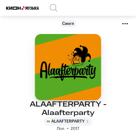
Сингл
ALAAFTERPARTY -
Alaafterparty
ALAAFTERPARTY
Поп
2017