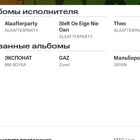
бомы исполнителя
Alaafterparty
Stelt Oe Eige Nie
Theo
Oan
ALAAFTERPARTY
ALAAFTERPA
ALAAFTERPARTY
ванные альбомы
ЭКСПОНАТ
GAZ
Мальборо
MIA BOYKA
Zivert
SAYAN