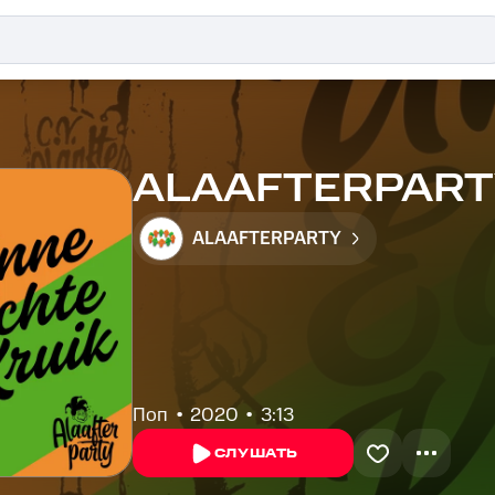
ALAAFTERPARTY 
ALAAFTERPARTY
Поп
2020
3:13
СЛУШАТЬ