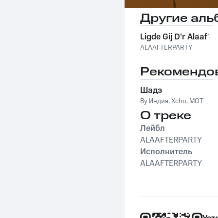
Другие аль
Ligde Gij D'r Alaaf?
ALAAFTERPARTY
Рекомендо
Шадэ
By Индия
,
Xcho
,
MOT
О треке
Лейбл
ALAAFTERPARTY
Исполнитель
ALAAFTERPARTY