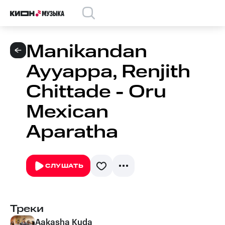
Manikandan
Ayyappa, Renjith
Chittade - Oru
Mexican
Aparatha
СЛУШАТЬ
Треки
Aakasha Kuda