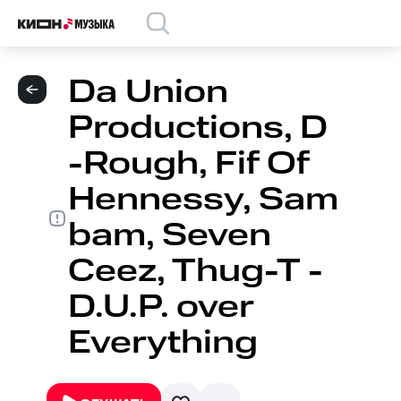
Da Union
Productions, D
-Rough, Fif Of
Hennessy, Sam
bam, Seven
Ceez, Thug-T -
D.U.P. over
Everything