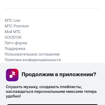
MTС Live
MTС Premium
Мой МТС
GOOD’OK
Питч-форма
Поддержка
Пользовательское соглашение
Политика конфиденциальности
Рекомендательные технологии
Продолжим в приложении? 
СКАЧАТЬ ПРИЛОЖЕНИЕ
Слушать музыку, создавать плейлисты, 
наслаждаться персональными миксами теперь 
удобно!
Незаконное потребление наркотических средств,