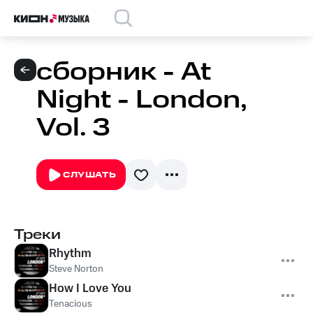
сборник - At
Night - London,
Vol. 3
СЛУШАТЬ
Треки
Rhythm
Steve Norton
How I Love You
Tenacious