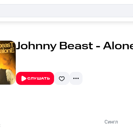
Johnny Beast - Alon
СЛУШАТЬ
Сингл
t