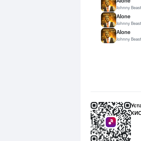
Alone
Johnny Beas
Alone
Johnny Beas
Alone
Johnny Beas
Уст
КИО