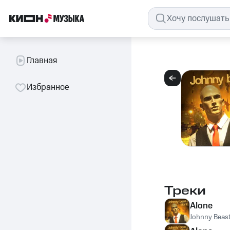
Главная
Избранное
Треки
Alone
Johnny Beas