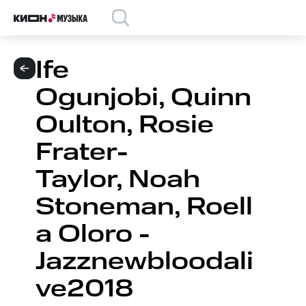
Ife
Ogunjobi, Quinn
Oulton, Rosie
Frater-
Taylor, Noah
Stoneman, Roell
a Oloro -
Jazznewbloodali
ve2018