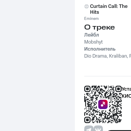
Curtain Call: The
Hits
Eminem
О треке
Лейбл
Mobshyt
Исполнитель
Dio Drama, Kraliban, 
Уст
КИО