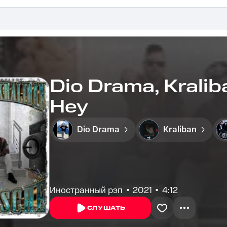
Dio Drama, Kralib
Hey
Dio Drama
Kraliban
Иностранный рэп
2021
4:12
СЛУШАТЬ