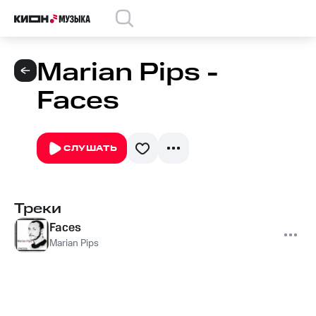
Marian Pips -
Faces
СЛУШАТЬ
Треки
Faces
Marian Pips