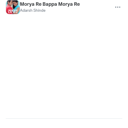
Morya Re Bappa Morya Re
Adarsh Shinde