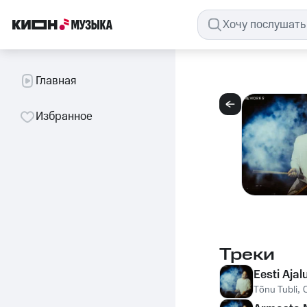
Главная
Избранное
Треки
Eesti Ajal
Tõnu Tubli
,