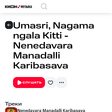
Umasri, Nagama
ngala Kitti -
Nenedavara
Manadalli
Karibasava
СЛУШАТЬ
Треки
Nenedavara Manadalli Karibasava