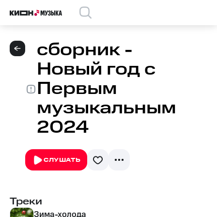
сборник -
Новый год с
Первым
музыкальным
2024
СЛУШАТЬ
Треки
Зима-холода