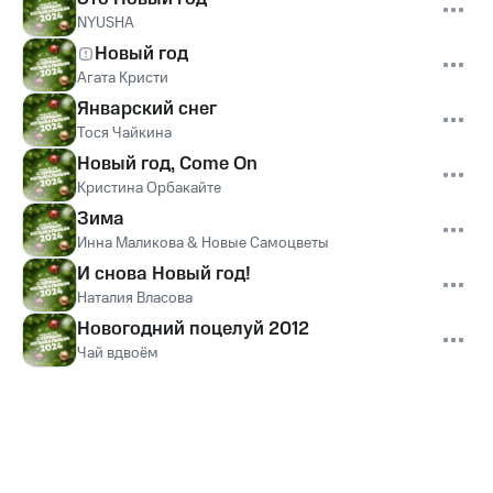
NYUSHA
Новый год
Агата Кристи
Январский снег
Тося Чайкина
Новый год, Come On
Кристина Орбакайте
Зима
Инна Маликова & Новые Самоцветы
И снова Новый год!
Наталия Власова
Новогодний поцелуй 2012
Чай вдвоём