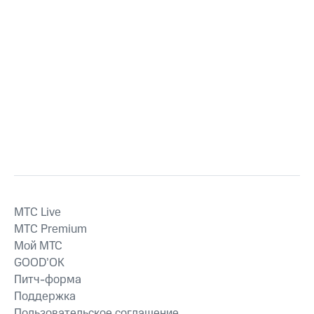
MTС Live
MTС Premium
Мой МТС
GOOD’OK
Питч-форма
Поддержка
Пользовательское соглашение