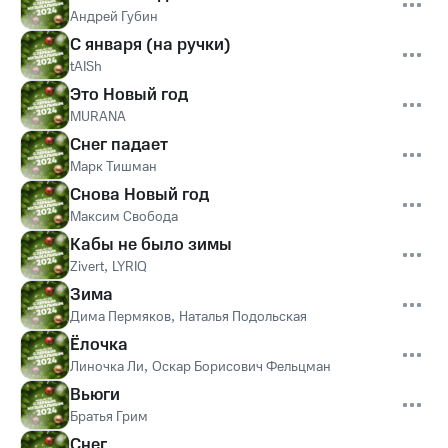
Андрей Губин
С января (на ручки)
tAISh
Это Новый год
MURANA
Снег падает
Марк Тишман
Снова Новый год
Максим Свобода
Кабы не было зимы
Zivert
,
LYRIQ
Зима
Дима Пермяков
,
Наталья Подольская
Ёлочка
Линочка Ли
,
Оскар Борисович Фельцман
Вьюги
Братья Грим
Снег