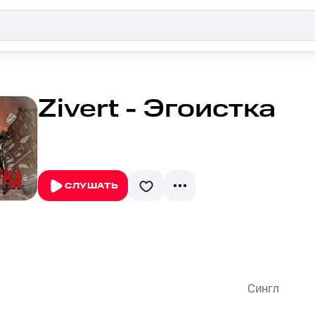
Zivert - Эгоистка
СЛУШАТЬ
Сингл