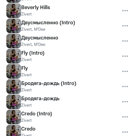
Beverly Hills
Zivert
Двусмысленно (Intro)
Zivert
,
M'Dee
Двусмысленно
Zivert
,
M'Dee
Fly (Intro)
Zivert
Fly
Zivert
Бродяга-дождь (Intro)
Zivert
Бродяга-дождь
Zivert
Credo (Intro)
Zivert
Credo
Zivert