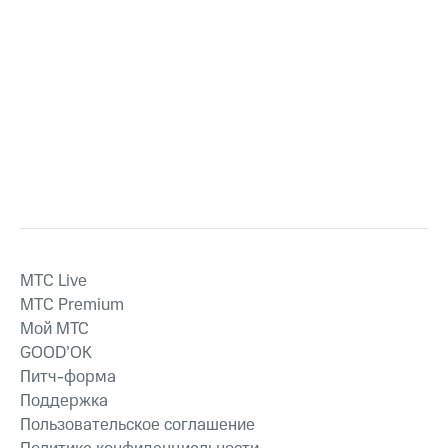
MTС Live
MTС Premium
Мой МТС
GOOD’OK
Питч-форма
Поддержка
Пользовательское соглашение