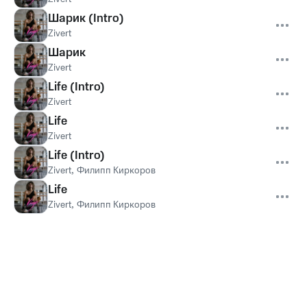
Шарик (Intro)
Zivert
Шарик
Zivert
Life (Intro)
Zivert
Life
Zivert
Life (Intro)
Zivert
,
Филипп Киркоров
Life
Zivert
,
Филипп Киркоров