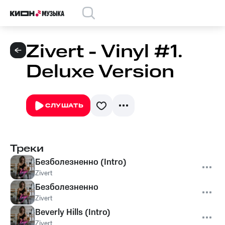
Zivert - Vinyl #1.
Deluxe Version
СЛУШАТЬ
Треки
Безболезненно (Intro)
Zivert
Безболезненно
Zivert
Beverly Hills (Intro)
Zivert