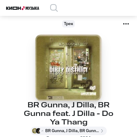
Трек
BR Gunna, J Dilla, BR
Gunna feat. J Dilla - Do
Ya Thang
BR Gunna, J Dilla, BR Gunna feat. J Dilla