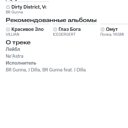
Dirty District, Vol. 2
BR Gunna
Рекомендованные альбомы
Красивое Зло
Глаз Бога
Омут
VILLIAN
ICEGERGERT
Полка
,
YASMI
О треке
Лейбл
Ne'Astra
Исполнитель
BR Gunna, J Dilla, BR Gunna feat. J Dilla