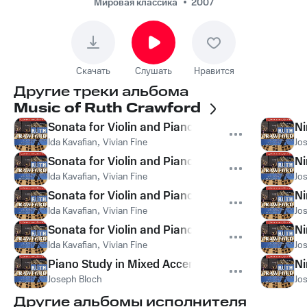
Мировая классика
2007
Скачать
Слушать
Нравится
Другие треки альбома
Music of Ruth Crawford
Sonata for Violin and Piano: I. Vibrante, agitato
Ni
Ida Kavafian
,
Vivian Fine
Jo
Sonata for Violin and Piano: II. Buoyant
Ni
Ida Kavafian
,
Vivian Fine
Jo
Sonata for Violin and Piano: III. Mistico, intenso
Ni
Ida Kavafian
,
Vivian Fine
Jo
Sonata for Violin and Piano: IV. Allegro
Ni
Ida Kavafian
,
Vivian Fine
Jo
Piano Study in Mixed Accents
Ni
Joseph Bloch
Jo
Другие альбомы исполнителя